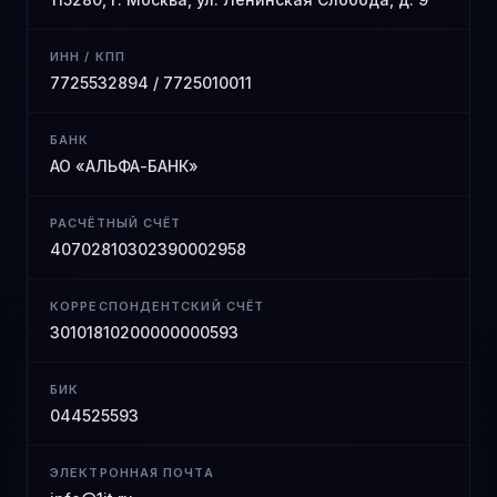
ИНН / КПП
7725532894 / 7725010011
БАНК
АО «АЛЬФА-БАНК»
РАСЧЁТНЫЙ СЧЁТ
40702810302390002958
КОРРЕСПОНДЕНТСКИЙ СЧЁТ
30101810200000000593
БИК
044525593
ЭЛЕКТРОННАЯ ПОЧТА