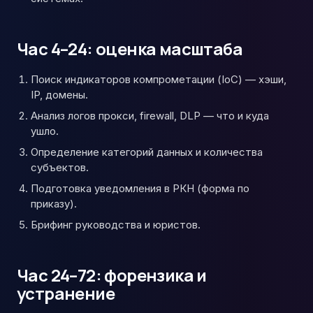
Час 4–24: оценка масштаба
Поиск индикаторов компрометации (IoC) — хэши,
IP, домены.
Анализ логов прокси, firewall, DLP — что и куда
ушло.
Определение категорий данных и количества
субъектов.
Подготовка уведомления в РКН (форма по
приказу).
Брифинг руководства и юристов.
Час 24–72: форензика и
устранение