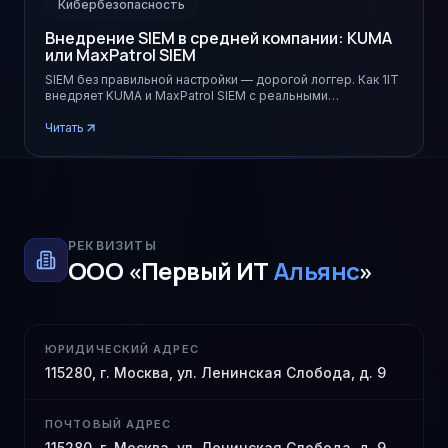
Кибербезопасность
Внедрение SIEM в средней компании: KUMA
или MaxPatrol SIEM
SIEM без правильной настройки — дорогой логгер. Как 1IT
внедряет KUMA и MaxPatrol SIEM с реальными
корреляционными сценариями.
Читать
РЕКВИЗИТЫ
ООО «Первый ИТ
Альянс
»
ЮРИДИЧЕСКИЙ АДРЕС
115280, г. Москва, ул. Ленинская Слобода, д. 9
ПОЧТОВЫЙ АДРЕС
115280, г. Москва, ул. Ленинская Слобода, д. 9