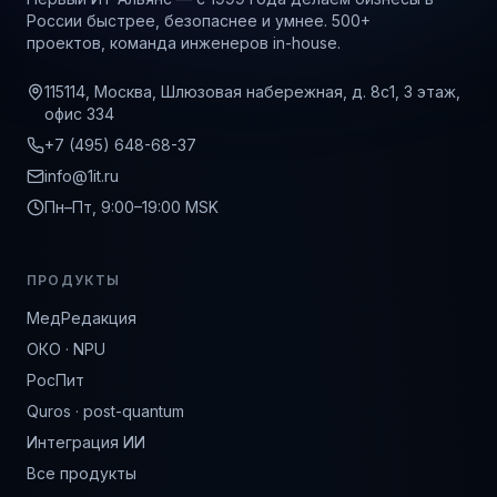
России быстрее, безопаснее и умнее. 500+
проектов, команда инженеров in-house.
115114, Москва, Шлюзовая набережная, д. 8с1, 3 этаж,
офис 334
+7 (495) 648-68-37
info@1it.ru
Пн–Пт, 9:00–19:00 MSK
ПРОДУКТЫ
МедРедакция
ОКО · NPU
РосПит
Quros · post-quantum
Интеграция ИИ
Все продукты