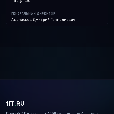
info@1it.ru
ГЕНЕРАЛЬНЫЙ ДИРЕКТОР
Афанасьев Дмитрий Геннадиевич
1IT
.
RU
Первый ИТ Альянс — с 1999 года делаем бизнесы в