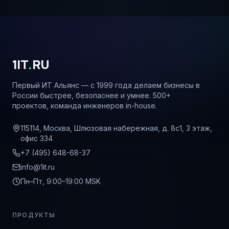
1IT
.
RU
Первый ИТ Альянс — с 1999 года делаем бизнесы в
России быстрее, безопаснее и умнее. 500+
проектов, команда инженеров in-house.
115114, Москва, Шлюзовая набережная, д. 8с1, 3 этаж,
офис 334
+7 (495) 648-68-37
info@1it.ru
Пн–Пт, 9:00–19:00 MSK
ПРОДУКТЫ