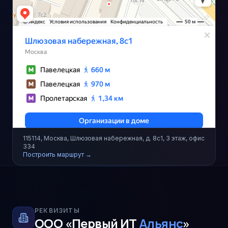
115114, Москва, Шлюзовая набережная, д. 8с1, 3 этаж, офис
334
Построить маршрут →
РЕКВИЗИТЫ
ООО «Первый ИТ
Альянс
»