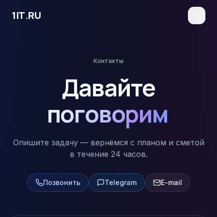
Перейти к основному содержимому
1IT
.
RU
Контакты
Давайте
поговорим
Опишите задачу — вернёмся с планом и сметой
в течение 24 часов.
Позвонить
Telegram
E-mail