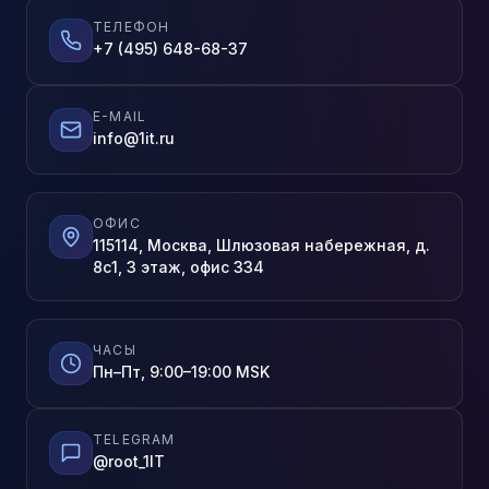
ТЕЛЕФОН
+7 (495) 648-68-37
E-MAIL
info@1it.ru
ОФИС
115114, Москва, Шлюзовая набережная, д.
8с1, 3 этаж, офис 334
ЧАСЫ
Пн–Пт, 9:00–19:00 MSK
TELEGRAM
@root_1IT