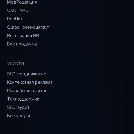
МедРедакция
ОКО · NPU
РосПит
Quros · post-quantum
Интеграция ИИ
Все продукты
УСЛУГИ
SEO-продвижение
Контекстная реклама
Разработка сайтов
Техподдержка
SEO-аудит
Все услуги