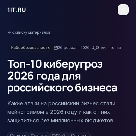
Перейти к основному содержимому
1IT
.
RU
К списку материалов
Кибербезопасность
26 февраля 2026 г.
8
мин чтения
Топ-10 киберугроз
2026 года для
российского бизнеса
Какие атаки на российский бизнес стали
мейнстримом в 2026 году и как от них
защититься без миллионных бюджетов.
угрозы
защита
DDoS
фишинг