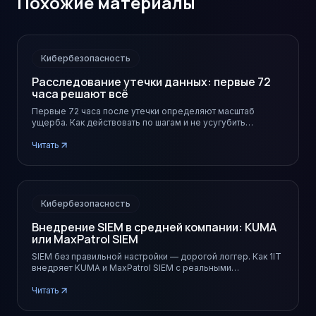
Похожие материалы
Кибербезопасность
Расследование утечки данных: первые 72
часа решают всё
Первые 72 часа после утечки определяют масштаб
ущерба. Как действовать по шагам и не усугубить
ситуацию.
Читать
Кибербезопасность
Внедрение SIEM в средней компании: KUMA
или MaxPatrol SIEM
SIEM без правильной настройки — дорогой логгер. Как 1IT
внедряет KUMA и MaxPatrol SIEM с реальными
корреляционными сценариями.
Читать