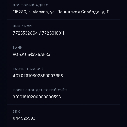
ПОЧТОВЫЙ АДРЕС
115280, г. Москва, ул. Ленинская Слобода, д. 9
ИНН / КПП
7725532894 / 7725010011
БАНК
АО «АЛЬФА-БАНК»
РАСЧЁТНЫЙ СЧЁТ
40702810302390002958
КОРРЕСПОНДЕНТСКИЙ СЧЁТ
30101810200000000593
БИК
044525593