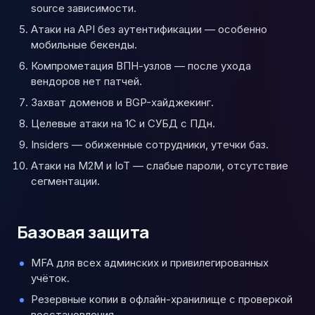
source зависимости.
Атаки на API без аутентификации — особенно
мобильные бекенды.
Компрометация ВПН-узлов — после ухода
вендоров нет патчей.
Захват доменов и BGP-хайджекинг.
Целевые атаки на 1С и СУБД с ПДн.
Insiders — обиженные сотрудники, утечки баз.
Атаки на M2M и IoT — слабые пароли, отсутствие
сегментации.
Базовая защита
MFA для всех админских и привилегированных
учёток.
Резервные копии в офлайн-хранилище с проверкой
восстановления.