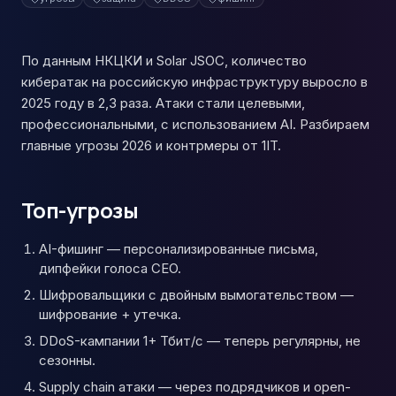
По данным НКЦКИ и Solar JSOC, количество
кибератак на российскую инфраструктуру выросло в
2025 году в 2,3 раза. Атаки стали целевыми,
профессиональными, с использованием AI. Разбираем
главные угрозы 2026 и контрмеры от 1IT.
Топ-угрозы
AI-фишинг — персонализированные письма,
дипфейки голоса CEO.
Шифровальщики с двойным вымогательством —
шифрование + утечка.
DDoS-кампании 1+ Тбит/с — теперь регулярны, не
сезонны.
Supply chain атаки — через подрядчиков и open-