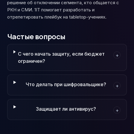
решение об отключении сегмента, кто общается с
РКН и СМИ. 1IT помогает разработать и
отрепетировать плейбук на tabletop-учениях.
Частые вопросы
С чего начать защиту, если бюджет
+
ограничен?
Что делать при шифровальщике?
+
Защищает ли антивирус?
+