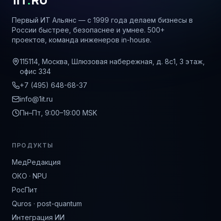
Первый ИТ Альянс — с 1999 года делаем бизнесы в
России быстрее, безопаснее и умнее. 500+
проектов, команда инженеров in-house.
115114, Москва, Шлюзовая набережная, д. 8с1, 3 этаж,
офис 334
+7 (495) 648-68-37
info@1it.ru
Пн–Пт, 9:00–19:00 MSK
ПРОДУКТЫ
МедРедакция
ОКО · NPU
РосПит
Quros · post-quantum
Интеграция ИИ