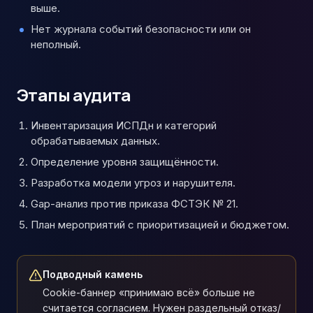
выше.
Нет журнала событий безопасности или он
неполный.
Этапы аудита
Инвентаризация ИСПДн и категорий
обрабатываемых данных.
Определение уровня защищённости.
Разработка модели угроз и нарушителя.
Gap-анализ против приказа ФСТЭК № 21.
План мероприятий с приоритизацией и бюджетом.
Подводный камень
Cookie-баннер «принимаю всё» больше не
считается согласием. Нужен раздельный отказ/