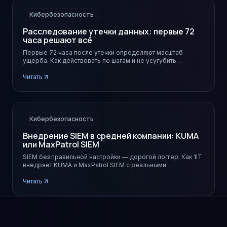
Кибербезопасность
Расследование утечки данных: первые 72
часа решают всё
Первые 72 часа после утечки определяют масштаб
ущерба. Как действовать по шагам и не усугубить
ситуацию.
Читать
Кибербезопасность
Внедрение SIEM в средней компании: KUMA
или MaxPatrol SIEM
SIEM без правильной настройки — дорогой логгер. Как 1IT
внедряет KUMA и MaxPatrol SIEM с реальными
корреляционными сценариями.
Читать