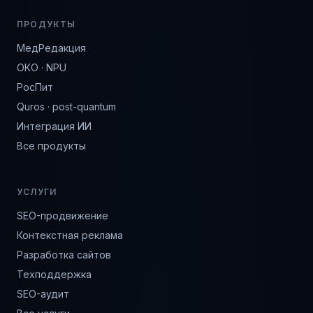
ПРОДУКТЫ
МедРедакция
ОКО · NPU
РосПит
Quros · post-quantum
Интеграция ИИ
Все продукты
УСЛУГИ
SEO-продвижение
Контекстная реклама
Разработка сайтов
Техподдержка
SEO-аудит