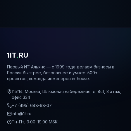
1IT
.
RU
Первый ИТ Альянс — с 1999 года делаем бизнесы в
России быстрее, безопаснее и умнее. 500+
проектов, команда инженеров in-house.
115114, Москва, Шлюзовая набережная, д. 8с1, 3 этаж,
офис 334
+7 (495) 648-68-37
info@1it.ru
Пн–Пт, 9:00–19:00 MSK