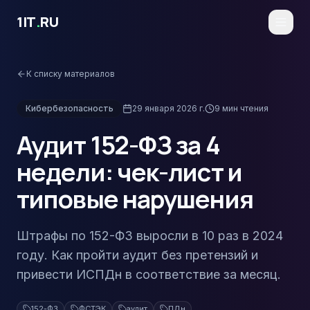
Перейти к основному содержимому
1IT
.
RU
К списку материалов
Кибербезопасность
29 января 2026 г.
9
мин чтения
Аудит 152-ФЗ за 4
недели: чек-лист и
типовые нарушения
Штрафы по 152-ФЗ выросли в 10 раз в 2024
году. Как пройти аудит без претензий и
привести ИСПДн в соответствие за месяц.
152-ФЗ
ФСТЭК
аудит
ПДн