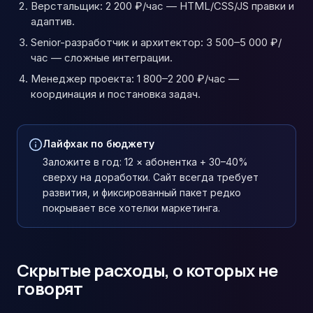
Верстальщик: 2 200 ₽/час — HTML/CSS/JS правки и
адаптив.
Senior-разработчик и архитектор: 3 500–5 000 ₽/
час — сложные интеграции.
Менеджер проекта: 1 800–2 200 ₽/час —
координация и постановка задач.
Лайфхак по бюджету
Заложите в год: 12 × абонентка + 30–40%
сверху на доработки. Сайт всегда требует
развития, и фиксированный пакет редко
покрывает все хотелки маркетинга.
Скрытые расходы, о которых не
говорят