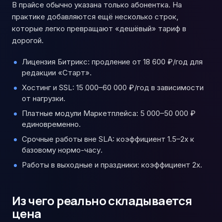
В прайсе обычно указана только абонентка. На
практике добавляются ещё несколько строк,
которые легко превращают «дешёвый» тариф в
дорогой.
Лицензия Битрикс: продление от 18 600 ₽/год для
редакции «Старт».
Хостинг и SSL: 15 000–60 000 ₽/год в зависимости
от нагрузки.
Платные модули Маркетплейса: 5 000–50 000 ₽
единовременно.
Срочные работы вне SLA: коэффициент 1.5–2x к
базовому нормо-часу.
Работы в выходные и праздники: коэффициент 2x.
Из чего реально складывается
цена