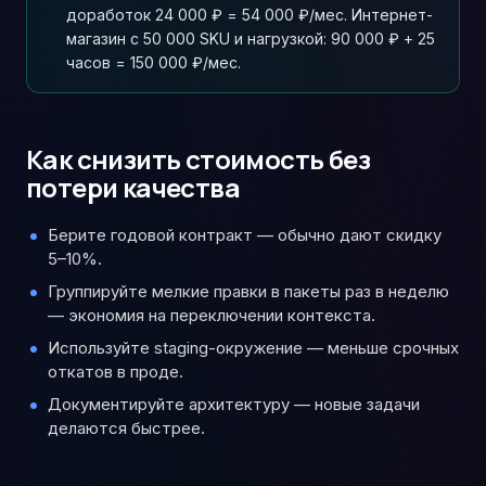
доработок 24 000 ₽ = 54 000 ₽/мес. Интернет-
магазин с 50 000 SKU и нагрузкой: 90 000 ₽ + 25
часов = 150 000 ₽/мес.
Как снизить стоимость без
потери качества
Берите годовой контракт — обычно дают скидку
5–10%.
Группируйте мелкие правки в пакеты раз в неделю
— экономия на переключении контекста.
Используйте staging-окружение — меньше срочных
откатов в проде.
Документируйте архитектуру — новые задачи
делаются быстрее.