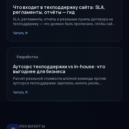
Что входит в техподдержку сайта: SLA,
регламенты, отчёты — гид
SLA, регламенты, отчёты и реальные пункты договора на
техподдержку — что должно быть прописано, чтобы сайт
не падал в самый неподходящий момент.
Читать
Разработка
Аутсорс техподдержки vs in-house: что
выгоднее для бизнеса
Расчёт реальной стоимости штатной команды против
аутсорса техподдержки: зарплаты, налоги, риски,
скорость. Когда какой вариант выгоднее.
Читать
РЕКВИЗИТЫ