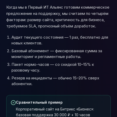
Когда мы в Первый ИТ Альянс готовим коммерческое
предложение на поддержку, мы считаем по четырём
факторам: размер сайта, критичность для бизнеса,
требуемое SLA, прогнозный объём доработок.
Аудит текущего состояния — 1 раз, бесплатно для
новых клиентов.
Базовый абонемент — фиксированная сумма за
мониторинг и регламентные работы.
Пакет нормо-часов — со скидкой 10–15% к
разовому часу.
Резерв на инциденты — обычно 15–20% сверх
абонентки.
Сравнительный пример
Корпоративный сайт на Битрикс «Бизнес»:
базовая поддержка 30 000 ₽ + 10 часов