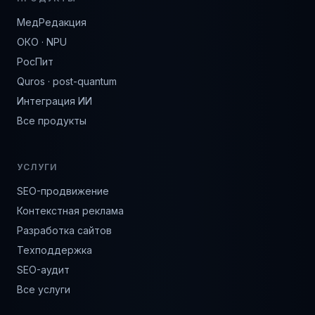
МедРедакция
ОКО · NPU
РосПит
Quros · post-quantum
Интеграция ИИ
Все продукты
УСЛУГИ
SEO-продвижение
Контекстная реклама
Разработка сайтов
Техподдержка
SEO-аудит
Все услуги