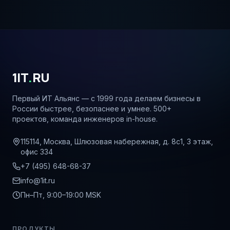
1IT
.
RU
Первый ИТ Альянс — с 1999 года делаем бизнесы в
России быстрее, безопаснее и умнее. 500+
проектов, команда инженеров in-house.
115114, Москва, Шлюзовая набережная, д. 8с1, 3 этаж,
офис 334
+7 (495) 648-68-37
info@1it.ru
Пн–Пт, 9:00–19:00 MSK
ПРОДУКТЫ