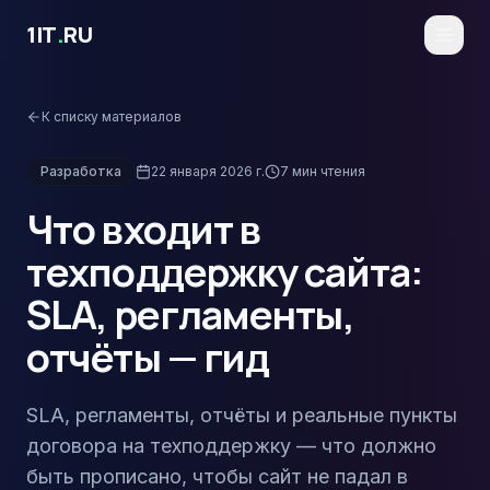
Перейти к основному содержимому
1IT
.
RU
К списку материалов
Разработка
22 января 2026 г.
7
мин чтения
Что входит в
техподдержку сайта:
SLA, регламенты,
отчёты — гид
SLA, регламенты, отчёты и реальные пункты
договора на техподдержку — что должно
быть прописано, чтобы сайт не падал в