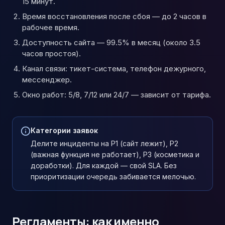
15 минут.
Время восстановления после сбоя — до 2 часов в
рабочее время.
Доступность сайта — 99.5% в месяц (около 3.5
часов простоя).
Канал связи: тикет-система, телефон дежурного,
мессенджер.
Окно работ: 5/8, 7/12 или 24/7 — зависит от тарифа.
Категории заявок
Делите инциденты на P1 (сайт лежит), P2
(важная функция не работает), P3 (косметика и
доработки). Для каждой — свой SLA. Без
приоритизации очередь забивается мелочью.
Регламенты: как именно