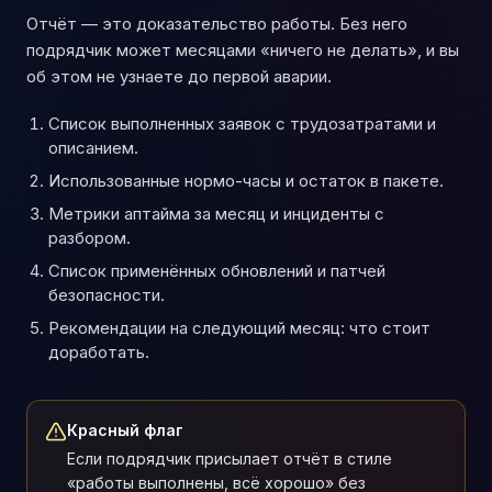
Отчёт — это доказательство работы. Без него
подрядчик может месяцами «ничего не делать», и вы
об этом не узнаете до первой аварии.
Список выполненных заявок с трудозатратами и
описанием.
Использованные нормо-часы и остаток в пакете.
Метрики аптайма за месяц и инциденты с
разбором.
Список применённых обновлений и патчей
безопасности.
Рекомендации на следующий месяц: что стоит
доработать.
Красный флаг
Если подрядчик присылает отчёт в стиле
«работы выполнены, всё хорошо» без