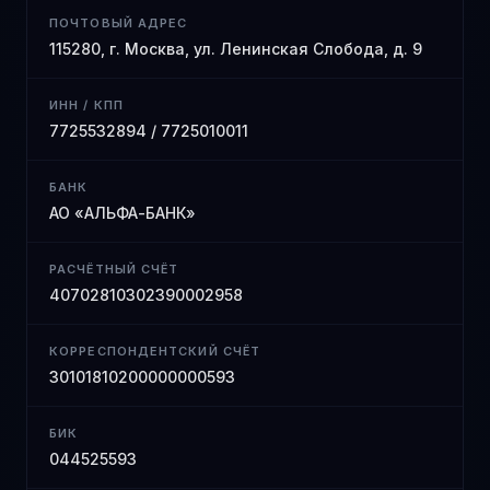
ПОЧТОВЫЙ АДРЕС
115280, г. Москва, ул. Ленинская Слобода, д. 9
ИНН / КПП
7725532894 / 7725010011
БАНК
АО «АЛЬФА-БАНК»
РАСЧЁТНЫЙ СЧЁТ
40702810302390002958
КОРРЕСПОНДЕНТСКИЙ СЧЁТ
30101810200000000593
БИК
044525593