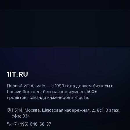
1IT
.
RU
Первый ИТ Альянс — с 1999 года делаем бизнесы в
России быстрее, безопаснее и умнее. 500+
проектов, команда инженеров in-house.
115114, Москва, Шлюзовая набережная, д. 8с1, 3 этаж,
офис 334
+7 (495) 648-68-37