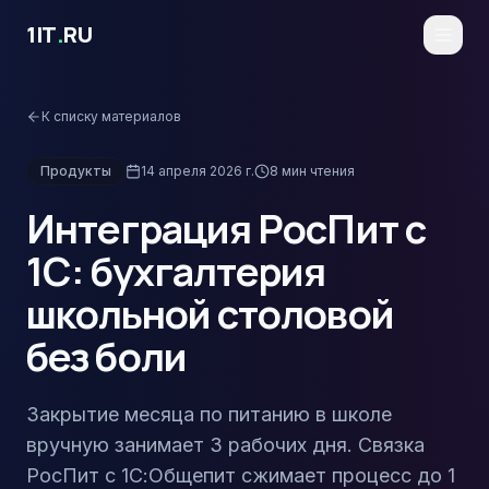
Перейти к основному содержимому
1IT
.
RU
К списку материалов
Продукты
14 апреля 2026 г.
8
мин чтения
Интеграция РосПит с
1С: бухгалтерия
школьной столовой
без боли
Закрытие месяца по питанию в школе
вручную занимает 3 рабочих дня. Связка
РосПит с 1С:Общепит сжимает процесс до 1