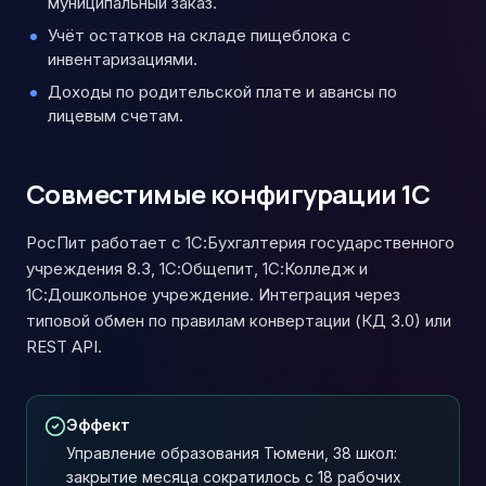
муниципальный заказ.
Учёт остатков на складе пищеблока с
инвентаризациями.
Доходы по родительской плате и авансы по
лицевым счетам.
Совместимые конфигурации 1С
РосПит работает с 1С:Бухгалтерия государственного
учреждения 8.3, 1С:Общепит, 1С:Колледж и
1С:Дошкольное учреждение. Интеграция через
типовой обмен по правилам конвертации (КД 3.0) или
REST API.
Эффект
Управление образования Тюмени, 38 школ:
закрытие месяца сократилось с 18 рабочих