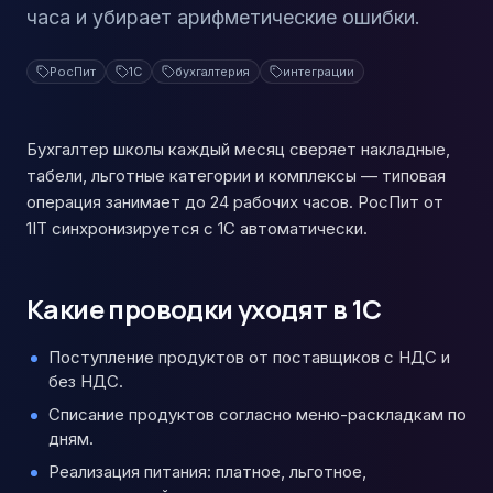
часа и убирает арифметические ошибки.
РосПит
1С
бухгалтерия
интеграции
Бухгалтер школы каждый месяц сверяет накладные,
табели, льготные категории и комплексы — типовая
операция занимает до 24 рабочих часов. РосПит от
1IT синхронизируется с 1С автоматически.
Какие проводки уходят в 1С
Поступление продуктов от поставщиков с НДС и
без НДС.
Списание продуктов согласно меню-раскладкам по
дням.
Реализация питания: платное, льготное,