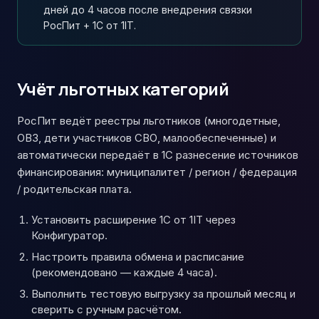
дней до 4 часов после внедрения связки
РосПит + 1С от 1IT.
Учёт льготных категорий
РосПит ведёт реестры льготников (многодетные,
ОВЗ, дети участников СВО, малообеспеченные) и
автоматически передаёт в 1С разнесение источников
финансирования: муниципалитет / регион / федерация
/ родительская плата.
Установить расширение 1С от 1IT через
Конфигуратор.
Настроить правила обмена и расписание
(рекомендовано — каждые 4 часа).
Выполнить тестовую выгрузку за прошлый месяц и
сверить с ручным расчётом.