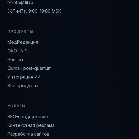
info@1it.ru
Пн–Пт, 9:00–19:00 MSK
ПРОДУКТЫ
МедРедакция
ОКО · NPU
РосПит
Quros · post-quantum
Интеграция ИИ
Все продукты
УСЛУГИ
SEO-продвижение
Контекстная реклама
Разработка сайтов