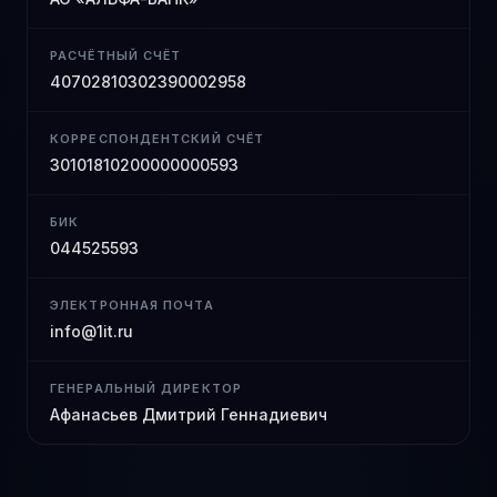
РАСЧЁТНЫЙ СЧЁТ
40702810302390002958
КОРРЕСПОНДЕНТСКИЙ СЧЁТ
30101810200000000593
БИК
044525593
ЭЛЕКТРОННАЯ ПОЧТА
info@1it.ru
ГЕНЕРАЛЬНЫЙ ДИРЕКТОР
Афанасьев Дмитрий Геннадиевич