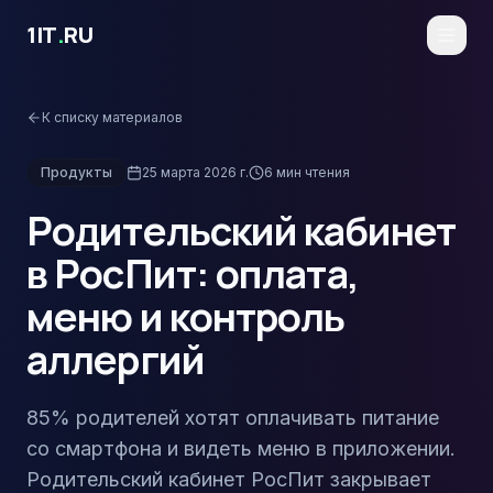
Перейти к основному содержимому
1IT
.
RU
К списку материалов
Продукты
25 марта 2026 г.
6
мин чтения
Родительский кабинет
в РосПит: оплата,
меню и контроль
аллергий
85% родителей хотят оплачивать питание
со смартфона и видеть меню в приложении.
Родительский кабинет РосПит закрывает