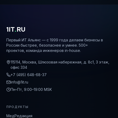
1IT
.
RU
Первый ИТ Альянс — с 1999 года делаем бизнесы в
России быстрее, безопаснее и умнее. 500+
проектов, команда инженеров in-house.
115114, Москва, Шлюзовая набережная, д. 8с1, 3 этаж,
офис 334
+7 (495) 648-68-37
info@1it.ru
Пн–Пт, 9:00–19:00 MSK
ПРОДУКТЫ
МедРедакция