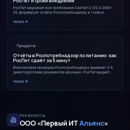
РосПит и сроки внедрения
РосПит закрывает все требования СанПиН 2.3/2.4.3590-
20, формирует отчёты Роспотребнадзору в 1 клик и
запускается в школе за 21 день.
Читать
Продукты
Отчёты в Роспотребнадзор по питанию: как
РосПит сдаёт за 5 минут
Внеплановая проверка Роспотребнадзора занимает 3–5
дней подготовки документов вручную. РосПит выдаёт
нужный пакет за 5 минут и закрывает риски по 99 ст. 248-
ФЗ.
Читать
РЕКВИЗИТЫ
ООО «Первый ИТ
Альянс
»