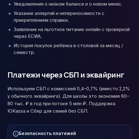
Уведомления о низком балансе и о новом меню.
Указание аллергий и непереносимости с
прикреплением справки.
Заявление на льготное питание онлайн с проверкой
через ЕСИА.
История покупок ребёнка в столовой за месяц /
семестр.
Платежи через СБП и эквайринг
Используем СБП с комиссией 0,4–0,7% (вместо 2,2%
у обычного эквайринга). Для школы это экономия 60–
80 тыс. ₽ в год при потоке 5 млн ₽. Поддержка
ЮKassa и Сбер для семей без СБП.
Безопасность платежей