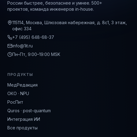
России быстрее, безопаснее и умнее. 500+
проектов, команда инженеров in-house.
115114, Москва, Шлюзовая набережная, д. 8с1, 3 этаж,
офис 334
+7 (495) 648-68-37
info@1it.ru
Пн–Пт, 9:00–19:00 MSK
ПРОДУКТЫ
МедРедакция
ОКО · NPU
РосПит
Quros · post-quantum
Интеграция ИИ
Все продукты