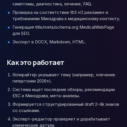
симптомы, диагностика, лечение, FAQ.
Проверка на соответствие ФЗ «О рекламе» и
требованиям Минздрава к медицинскому контенту.
Генерация title/meta/schema.org MedicalWebPage
для SEO.
Экспорт в DOCX, Markdown, HTML.
Как это работает
Копирайтер указывает тему (например, «лечение
гипертонии 2026»).
Система ищет последние обзоры, рекомендации
ESC и Минздрава, мета-анализы.
Формируется структурированный draft 2–4k знаков
со ссылками.
Эксперт-редактор проверяет и дорабатывает
клинические детали.