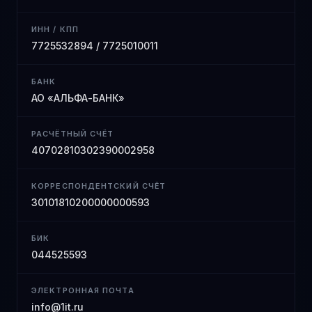
ИНН / КПП
7725532894 / 7725010011
БАНК
АО «АЛЬФА-БАНК»
РАСЧЁТНЫЙ СЧЁТ
40702810302390002958
КОРРЕСПОНДЕНТСКИЙ СЧЁТ
30101810200000000593
БИК
044525593
ЭЛЕКТРОННАЯ ПОЧТА
info@1it.ru