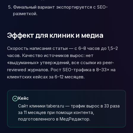
Финальный вариант экспортируется с SEO-
разметкой.
Эффект для клиник и медиа
Скорость написания статьи — с 6–8 часов до 1,5–2
часов. Качество источников вырос: нет
«выдуманных» утверждений, все ссылки из peer-
reviewed журналов. Рост SEO-трафика в 8–33× на
клиентских кейсах за 6–12 месяцев.
Кейс
Сайт клиники tabera.ru — трафик вырос в 33 раза
за 11 месяцев при помощи контента,
подготовленного в МедРедактор.