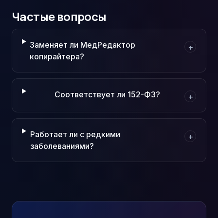
Частые вопросы
Заменяет ли МедРедактор
+
копирайтера?
Соответствует ли 152-ФЗ?
+
Работает ли с редкими
+
заболеваниями?