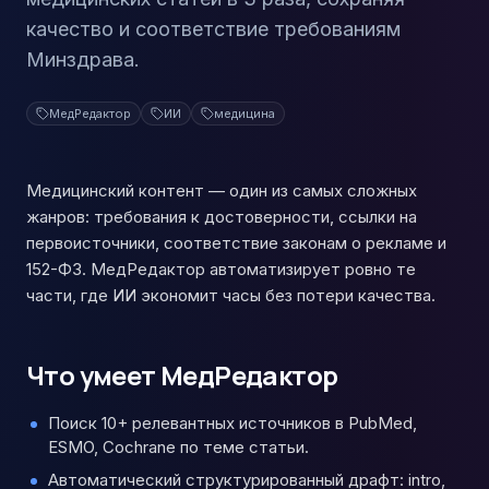
качество и соответствие требованиям
Минздрава.
МедРедактор
ИИ
медицина
Медицинский контент — один из самых сложных
жанров: требования к достоверности, ссылки на
первоисточники, соответствие законам о рекламе и
152-ФЗ. МедРедактор автоматизирует ровно те
части, где ИИ экономит часы без потери качества.
Что умеет МедРедактор
Поиск 10+ релевантных источников в PubMed,
ESMO, Cochrane по теме статьи.
Автоматический структурированный драфт: intro,