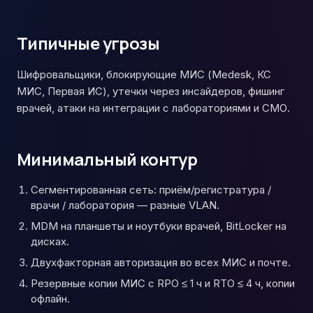
Типичные угрозы
Шифровальщики, блокирующие МИС (Medesk, КС
МИС, Первая ИС), утечки через инсайдеров, фишинг
врачей, атаки на интеграции с лабораториями и СМО.
Минимальный контур
Сегментированная сеть: приём/регистратура /
врачи / лаборатория — разные VLAN.
MDM на планшеты и ноутбуки врачей, BitLocker на
дисках.
Двухфакторная авторизация во всех МИС и почте.
Резервные копии МИС с RPO ≤ 1 ч и RTO ≤ 4 ч, копии
офлайн.