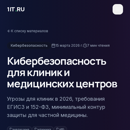
Перейти к основному содержимому
1IT
.
RU
К списку материалов
Кибербезопасность
15 марта 2026 г.
7
мин чтения
Кибербезопасность
для клиник и
медицинских центров
Угрозы для клиник в 2026, требования
ЕГИСЗ и 152-ФЗ, минимальный контур
защиты для частной медицины.
медицина
клиника
ИБ