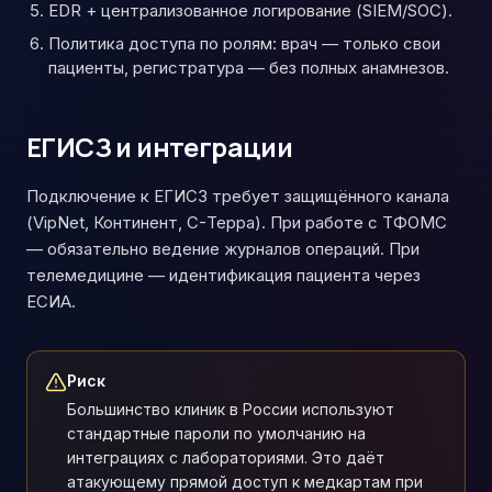
EDR + централизованное логирование (SIEM/SOC).
Политика доступа по ролям: врач — только свои
пациенты, регистратура — без полных анамнезов.
ЕГИСЗ и интеграции
Подключение к ЕГИСЗ требует защищённого канала
(VipNet, Континент, C-Терра). При работе с ТФОМС
— обязательно ведение журналов операций. При
телемедицине — идентификация пациента через
ЕСИА.
Риск
Большинство клиник в России используют
стандартные пароли по умолчанию на
интеграциях с лабораториями. Это даёт
атакующему прямой доступ к медкартам при