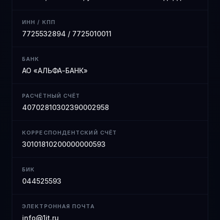
ИНН / КПП
7725532894 / 7725010011
БАНК
АО «АЛЬФА-БАНК»
РАСЧЁТНЫЙ СЧЁТ
40702810302390002958
КОРРЕСПОНДЕНТСКИЙ СЧЁТ
30101810200000000593
БИК
044525593
ЭЛЕКТРОННАЯ ПОЧТА
info@1it.ru