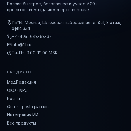
России быстрее, безопаснее и умнее. 500+
проектов, команда инженеров in-house.
115114, Москва, Шлюзовая набережная, д. 8с1, 3 этаж,
офис 334
+7 (495) 648-68-37
info@1it.ru
Пн–Пт, 9:00–19:00 MSK
ПРОДУКТЫ
МедРедакция
ОКО · NPU
РосПит
Quros · post-quantum
Интеграция ИИ
Все продукты