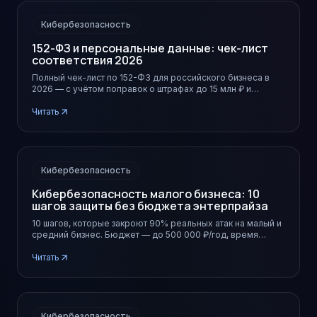
Кибербезопасность
152-ФЗ и персональные данные: чек-лист
соответствия 2026
Полный чек-лист по 152-ФЗ для российского бизнеса в
2026 — с учётом поправок о штрафах до 15 млн ₽ и
обязательной локализации.
Читать
Кибербезопасность
Кибербезопасность малого бизнеса: 10
шагов защиты без бюджета энтерпрайза
10 шагов, которые закроют 90% реальных атак на малый и
средний бизнес. Бюджет — до 500 000 ₽/год, время
внедрения — месяц.
Читать
Кибербезопасность