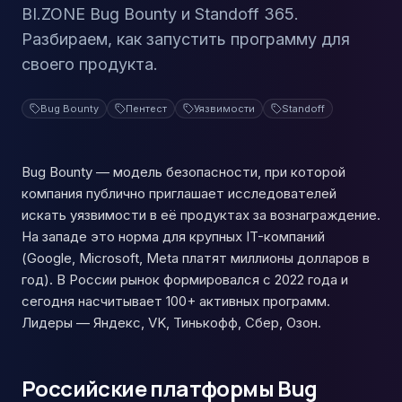
BI.ZONE Bug Bounty и Standoff 365.
Разбираем, как запустить программу для
своего продукта.
Bug Bounty
Пентест
Уязвимости
Standoff
Bug Bounty — модель безопасности, при которой
компания публично приглашает исследователей
искать уязвимости в её продуктах за вознаграждение.
На западе это норма для крупных IT-компаний
(Google, Microsoft, Meta платят миллионы долларов в
год). В России рынок формировался с 2022 года и
сегодня насчитывает 100+ активных программ.
Лидеры — Яндекс, VK, Тинькофф, Сбер, Озон.
Российские платформы Bug