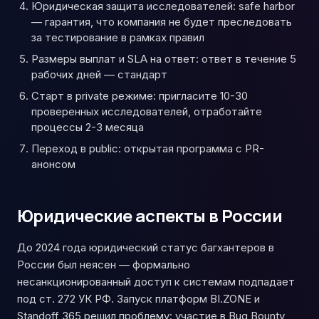
Юридическая защита исследователей: safe harbor
— гарантия, что компания не будет преследовать
за тестирование в рамках правил
Размеры выплат и SLA на ответ: ответ в течение 5
рабочих дней — стандарт
Старт в private режиме: пригласите 10-30
проверенных исследователей, отработайте
процессы 2-3 месяца
Переход в public: открытая программа с PR-
анонсом
Юридические аспекты в России
До 2024 года юридический статус багхантеров в
России был неясен — формально
несанкционированный доступ к системам подпадает
под ст. 272 УК РФ. Запуск платформ BI.ZONE и
Standoff 365 решил проблему: участие в Bug Bounty