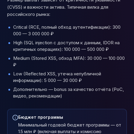
(CVSS) и важности актива. Типичная вилка для
российского рынка:
Critical (RCE, полный обход аутентификации): 300
000 — 3 000 000 ₽
High (SQL injection с доступом к данным, IDOR на
критичных операциях): 100 000 — 500 000 ₽
Medium (Stored XSS, обход MFA): 30 000 — 100 000
₽
Low (Reflected XSS, утечка непубличной
информации): 5 000 — 30 000 ₽
Дополнительно — bonus за качество отчёта (PoC,
видео, рекомендации)
Бюджет программы
Минимальный годовой бюджет программы — от
1.5 млн ₽ (включая выплаты и комиссию