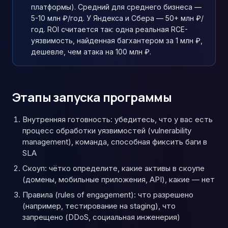
платформы). Средний для среднего бизнеса —
5-10 млн ₽/год. У Яндекса и Сбера — 50+ млн ₽/
год. ROI считается так: одна реальная RCE-
уязвимость, найденная багхантером за 1 млн ₽,
дешевле, чем атака на 100 млн ₽.
Этапы запуска программы
Внутренняя готовность: убедитесь, что у вас есть
процесс обработки уязвимостей (vulnerability
management), команда, способная фиксить баги в
SLA
Скоуп: чётко определите, какие активы в скоупе
(домены, мобильные приложения, API), какие — нет
Правила (rules of engagement): что разрешено
(например, тестирование на staging), что
запрещено (DDoS, социальная инженерия)