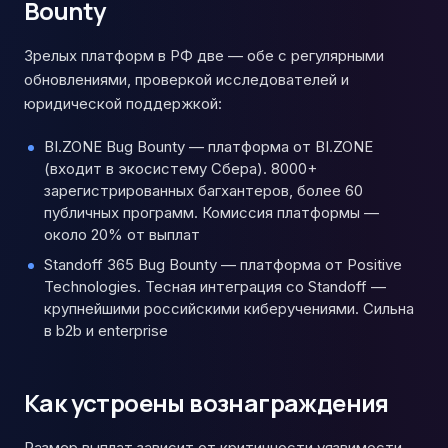
Bounty
Зрелых платформ в РФ две — обе с регулярными
обновлениями, проверкой исследователей и
юридической поддержкой:
BI.ZONE Bug Bounty — платформа от BI.ZONE
(входит в экосистему Сбера). 8000+
зарегистрированных багхантеров, более 60
публичных программ. Комиссия платформы —
около 20% от выплат
Standoff 365 Bug Bounty — платформа от Positive
Technologies. Тесная интеграция со Standoff —
крупнейшими российскими киберучениями. Сильна
в b2b и enterprise
Как устроены вознаграждения
Размер выплат зависит от критичности уязвимости