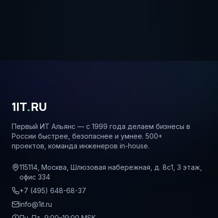
1IT
.
RU
Первый ИТ Альянс — с 1999 года делаем бизнесы в
России быстрее, безопаснее и умнее. 500+
проектов, команда инженеров in-house.
115114, Москва, Шлюзовая набережная, д. 8с1, 3 этаж,
офис 334
+7 (495) 648-68-37
info@1it.ru
Пн–Пт, 9:00–19:00 MSK