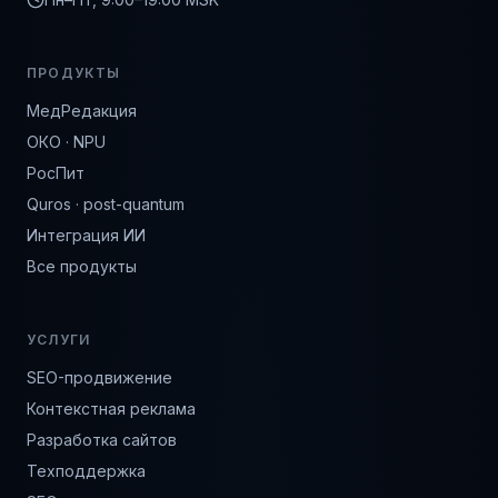
ПРОДУКТЫ
МедРедакция
ОКО · NPU
РосПит
Quros · post-quantum
Интеграция ИИ
Все продукты
УСЛУГИ
SEO-продвижение
Контекстная реклама
Разработка сайтов
Техподдержка