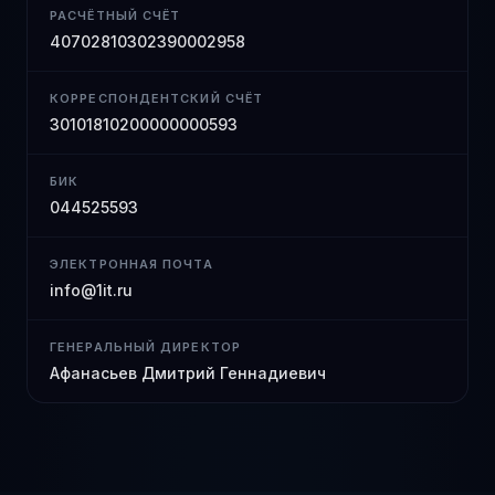
РАСЧЁТНЫЙ СЧЁТ
40702810302390002958
КОРРЕСПОНДЕНТСКИЙ СЧЁТ
30101810200000000593
БИК
044525593
ЭЛЕКТРОННАЯ ПОЧТА
info@1it.ru
ГЕНЕРАЛЬНЫЙ ДИРЕКТОР
Афанасьев Дмитрий Геннадиевич