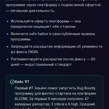
программе через платформу с подписанной офертой
— легальная деятельность.
Используйте оферту платформы — она
юридически защищает обе стороны
Включите safe harbor в свои публичные правила
программы
Запрещайте раскрытие информации об уязвимости
до фикса (NDA)
Регламентируйте раскрытие после фикса — 90
дней — индустриальный стандарт
Кейс 1IT
Первый ИТ Альянс помог запустить Bug Bounty
программу для финтех-стартапа на платформе
BI.ZONE. За первые 6 месяцев получено 47
валидных репортов, 3 critical и 8 high. Средний