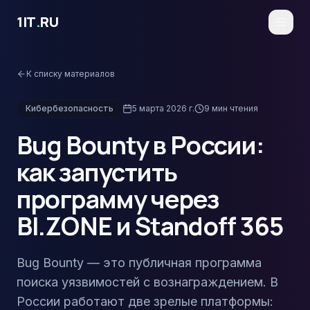
Перейти к основному содержимому
1IT
.
RU
К списку материалов
Кибербезопасность
5 марта 2026 г.
9
мин чтения
Bug Bounty в России:
как запустить
программу через
BI.ZONE и Standoff 365
Bug Bounty — это публичная программа
поиска уязвимостей с вознаграждением. В
России работают две зрелые платформы: