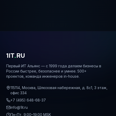
1IT
.
RU
Первый ИТ Альянс — с 1999 года делаем бизнесы в
России быстрее, безопаснее и умнее. 500+
проектов, команда инженеров in-house.
115114, Москва, Шлюзовая набережная, д. 8с1, 3 этаж,
офис 334
+7 (495) 648-68-37
info@1it.ru
Пн–Пт, 9:00–19:00 MSK