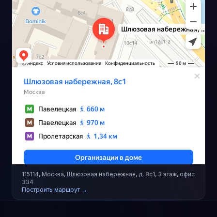
115114, Москва, Шлюзовая набережная, д. 8с1, 3 этаж, офис
334
Построить маршрут →