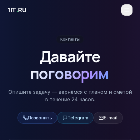
Перейти к основному содержимому
1IT
.
RU
Контакты
Давайте
поговорим
Опишите задачу — вернёмся с планом и сметой
в течение 24 часов.
Позвонить
Telegram
E-mail