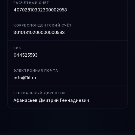
РАСЧЁТНЫЙ СЧЁТ
40702810302390002958
КОРРЕСПОНДЕНТСКИЙ СЧЁТ
30101810200000000593
БИК
044525593
ЭЛЕКТРОННАЯ ПОЧТА
info@1it.ru
ГЕНЕРАЛЬНЫЙ ДИРЕКТОР
Афанасьев Дмитрий Геннадиевич