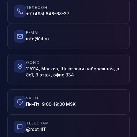
ТЕЛЕФОН
+7 (495) 648-68-37
E-MAIL
info@1it.ru
ОФИС
115114, Москва, Шлюзовая набережная, д.
8с1, 3 этаж, офис 334
ЧАСЫ
Пн–Пт, 9:00–19:00 MSK
TELEGRAM
@root_1IT