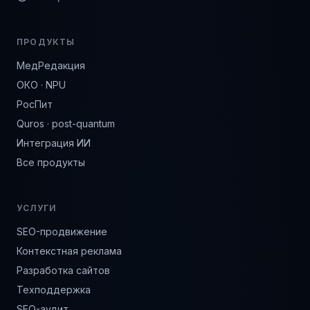
ПРОДУКТЫ
МедРедакция
ОКО · NPU
РосПит
Quros · post-quantum
Интеграция ИИ
Все продукты
УСЛУГИ
SEO-продвижение
Контекстная реклама
Разработка сайтов
Техподдержка
SEO-аудит